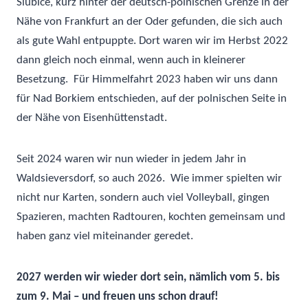
Slubice, kurz hinter der deutsch-polnischen Grenze in der
Nähe von Frankfurt an der Oder gefunden, die sich auch
als gute Wahl entpuppte. Dort waren wir im Herbst 2022
dann gleich noch einmal, wenn auch in kleinerer
Besetzung.
Für Himmelfahrt 2023 haben wir uns dann
für Nad Borkiem entschieden, auf der polnischen Seite in
der Nähe von Eisenhüttenstadt.
Seit 2024 waren wir nun wieder in jedem Jahr in
Waldsieversdorf, so auch 2026. Wie immer spielten wir
nicht nur Karten, sondern auch viel Volleyball, gingen
Spazieren, machten Radtouren, kochten gemeinsam und
haben ganz viel miteinander geredet.
2027 werden wir wieder dort sein, nämlich vom 5. bis
zum 9. Mai – und freuen uns schon drauf!