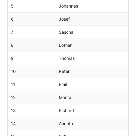
5
Johannes
6
Josef
7
Sascha
8
Lothar
9
Thomas
10
Peter
11
Emil
12
Marita
13
Richard
14
Annette