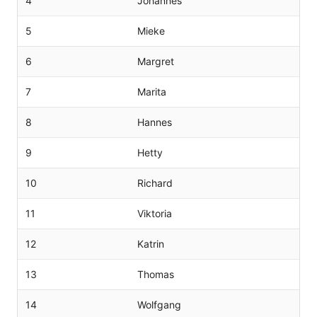
4
Johannes
5
Mieke
6
Margret
7
Marita
8
Hannes
9
Hetty
10
Richard
11
Viktoria
12
Katrin
13
Thomas
14
Wolfgang