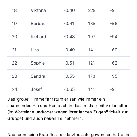
18
Viktoria
-0.40
228
-91
19
Barbara
-0.41
135
-56
20
Richard
-0.48
197
-94
21
Lisa
-0.49
141
-69
22
Sophie
-0.51
121
-62
23
Sandra
-0.55
173
-95
24
Josef
-0.65
141
-91
Das ‘große’ Himmelfahrsturnier sah wie immer ein
spannendes Hin und Her, auch in diesem Jahr mit vielen alten
(im Wortsinne und/oder wegen ihrer langen Zugehörigkeit zur
Gruppe) und auch neuen Teilnehmern.
Nachdem seine Frau Rosi, die letztes Jahr gewonnen hatte, in