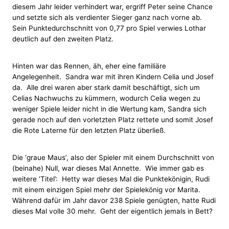
diesem Jahr leider verhindert war, ergriff Peter seine Chance
und setzte sich als verdienter Sieger ganz nach vorne ab.
Sein Punktedurchschnitt von 0,77 pro Spiel verwies Lothar
deutlich auf den zweiten Platz.
Hinten war das Rennen, äh, eher eine familiäre
Angelegenheit. Sandra war mit ihren Kindern Celia und Josef
da. Alle drei waren aber stark damit beschäftigt, sich um
Celias Nachwuchs zu kümmern, wodurch Celia wegen zu
weniger Spiele leider nicht in die Wertung kam, Sandra sich
gerade noch auf den vorletzten Platz rettete und somit Josef
die Rote Laterne für den letzten Platz überließ.
Die ‘graue Maus’, also der Spieler mit einem Durchschnitt von
(beinahe) Null, war dieses Mal Annette. Wie immer gab es
weitere ‘Titel’: Hetty war dieses Mal die Punktekönigin, Rudi
mit einem einzigen Spiel mehr der Spielekönig vor Marita.
Während dafür im Jahr davor 238 Spiele genügten, hatte Rudi
dieses Mal volle 30 mehr. Geht der eigentlich jemals in Bett?