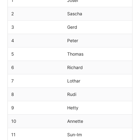
1
Josef
2
Sascha
3
Gerd
4
Peter
5
Thomas
6
Richard
7
Lothar
8
Rudi
9
Hetty
10
Annette
11
Sun-Im