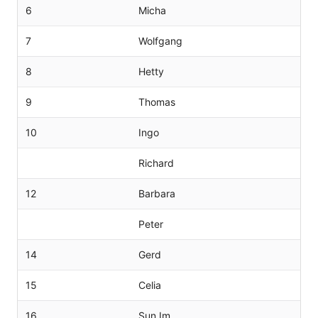
6
Micha
7
Wolfgang
8
Hetty
9
Thomas
10
Ingo
Richard
12
Barbara
Peter
14
Gerd
15
Celia
16
Sun Im