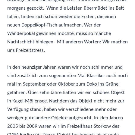
morgens gezockt. Wenn die Letzten übermüdet ins Bett
fallen, finden sich schon wieder die Ersten, die einen
neuen Doppelkopf-Tisch aufmachen. Wer den
Wanderpokal gewinnen möchte, muss so manche
Nachtschicht hinlegen. Mit anderen Worten: Wir machen
uns Freizeitstress.
In den neunziger Jahren waren wir noch schlimmer und
sind zusätzlich zum sogenannten Mai-Klassiker auch noch
mal im September oder Oktober zum Doko ins Grüne
gefahren. Über zehn Jahre hatten wir ein schönes Objekt
in Kagel-Möllensee. Nachdem das Objekt nicht mehr zur
Verfügung stand, haben wir verschiedene mehr oder
weniger gute andere Objekte aufgesucht. In den Jahren
2005 bis 2009 waren wir im
Freizeithaus Storkow des
CVJM Berlin e.V
. Dieses Objekt buchen wir nicht mehr,