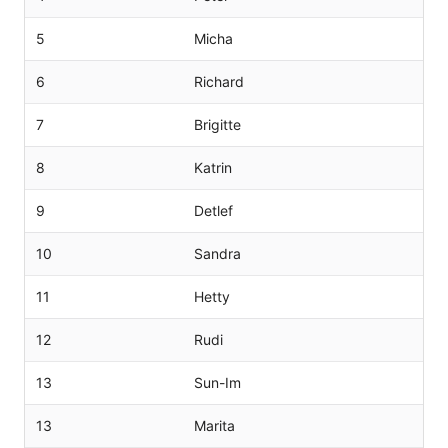
5
Micha
6
Richard
7
Brigitte
8
Katrin
9
Detlef
10
Sandra
11
Hetty
12
Rudi
13
Sun-Im
13
Marita