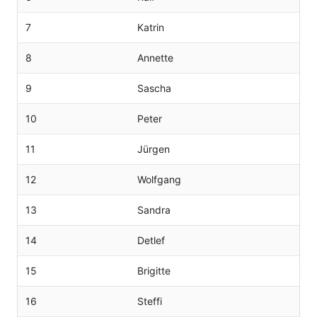
7
Katrin
8
Annette
9
Sascha
10
Peter
11
Jürgen
12
Wolfgang
13
Sandra
14
Detlef
15
Brigitte
16
Steffi