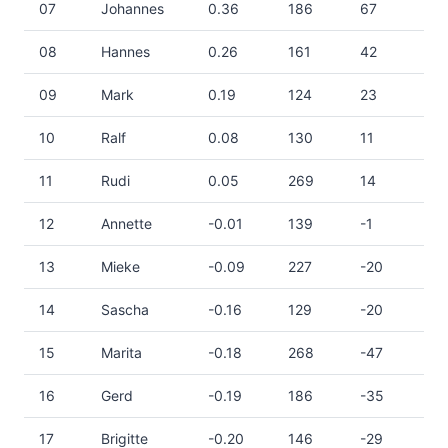
07
Johannes
0.36
186
67
08
Hannes
0.26
161
42
09
Mark
0.19
124
23
10
Ralf
0.08
130
11
11
Rudi
0.05
269
14
12
Annette
-0.01
139
-1
13
Mieke
-0.09
227
-20
14
Sascha
-0.16
129
-20
15
Marita
-0.18
268
-47
16
Gerd
-0.19
186
-35
17
Brigitte
-0.20
146
-29