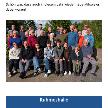
Schön war, dass auch in diesem Jahr wieder neue Mitspieler
dabei waren!
Ruhmeshalle